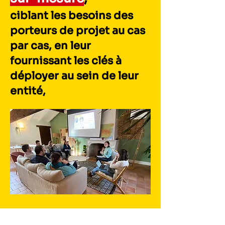
c
iblant les besoins
des
porteurs de projet au
cas
par cas, en leur
fournissant les clés à
déployer
au sein de leur
entit
é,