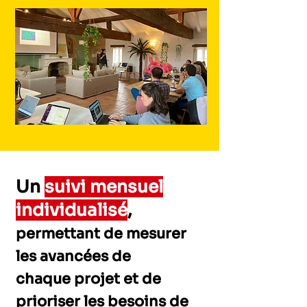
Un
suivi mensuel
individualisé
,
permettant de mesurer
les avancées de
chaque
projet et de
prioriser les besoins de