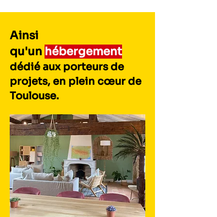
Ainsi
qu'un
hébergement
dédié aux porteurs de
projets, en plein cœ
ur de
Toulouse.