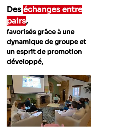
Des
échanges entre
pairs
,
favorisés grâce à une
dynamique de groupe et
un esprit de pr
omotion
développé,