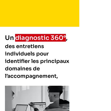
Un
diagnostic 360°
,
des entretiens
individuels pour
identifier les principaux
domaines de
l’accompagnement,