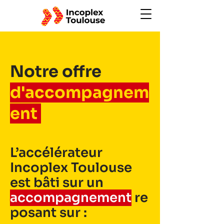
Notre offre
d'accompagnem
ent
L’accélérateur
Incoplex Toulouse
est bâti sur un
accompagnement
re
posant sur :