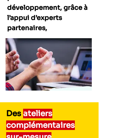
développement, grâce à
l’appui d’experts
partenaires,
Des
ateliers
complémentaires
sur-mesure
,